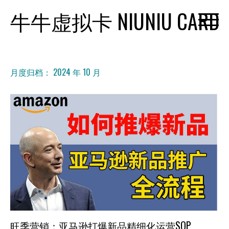
Skip
牛牛虚拟卡 NIUNIU CARD
to
content
月度归档：
2024 年 10 月
旺季营销：亚马逊打爆新品精细化运营SOP