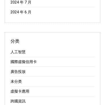
2024 年 7 月
2024 年 6 月
分类
人工智慧
國際虛擬信用卡
廣告投放
未分类
虛擬卡應用
跨國資訊