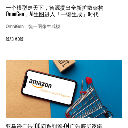
一个模型走天下，智源提出全新扩散架构
OmniGen，AI生图进入「一键生成」时代
OmniGen：统一图像生成模…
READ MORE
亚马逊广告100问系列篇-04广告底层逻辑