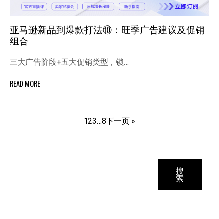
亚马逊新品到爆款打法⑩：旺季广告建议及促销
组合
三大广告阶段+五大促销类型，锁…
READ MORE
1
2
3
…
8
下一页 »
搜
索