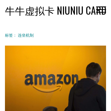
Skip
牛牛虚拟卡 NIUNIU CARD
to
content
标签：
连坐机制