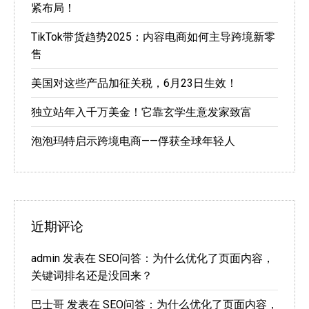
紧布局！
TikTok带货趋势2025：内容电商如何主导跨境新零
售
美国对这些产品加征关税，6月23日生效！
独立站年入千万美金！它靠玄学生意发家致富
泡泡玛特启示跨境电商——俘获全球年轻人
近期评论
admin
发表在
SEO问答：为什么优化了页面内容，
关键词排名还是没回来？
巴士哥
发表在
SEO问答：为什么优化了页面内容，