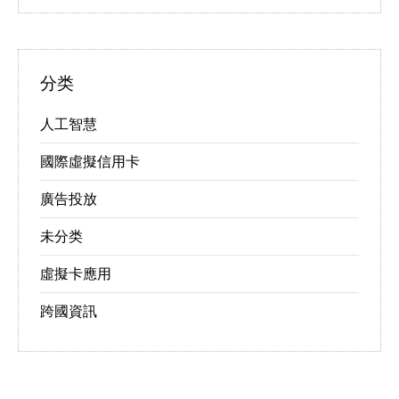
分类
人工智慧
國際虛擬信用卡
廣告投放
未分类
虛擬卡應用
跨國資訊