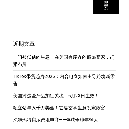
搜
索
近期文章
一门被低估的生意！在美国有库存的服饰卖家，赶
紧布局！
TikTok带货趋势2025：内容电商如何主导跨境新零
售
美国对这些产品加征关税，6月23日生效！
独立站年入千万美金！它靠玄学生意发家致富
泡泡玛特启示跨境电商——俘获全球年轻人