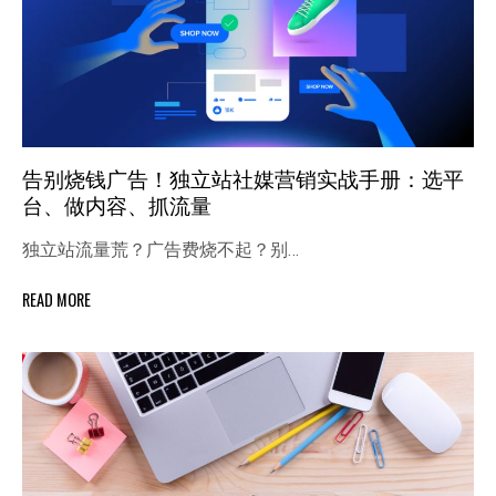
告别烧钱广告！独立站社媒营销实战手册：选平
台、做内容、抓流量
独立站流量荒？广告费烧不起？别…
READ MORE