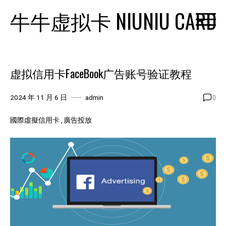
Skip
牛牛虚拟卡 NIUNIU CARD
to
content
虚拟信用卡FaceBook广告账号验证教程
0
2024 年 11 月 6 日
admin
國際虛擬信用卡
廣告投放