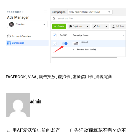
FACEBOOK
VISA
廣告投放
虚拟卡
虛擬信用卡
跨境電商
admin
文
用AI“复活”8年前的老产
广告活动预算花不完？你不