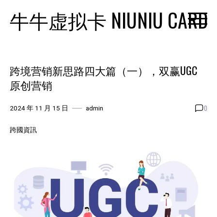
Skip
牛牛虚拟卡 NIUNIU CARD
to
content
跨境营销新思路四大篇（一），双赢UGC
原创营销
0
2024 年 11 月 15 日
admin
跨國資訊