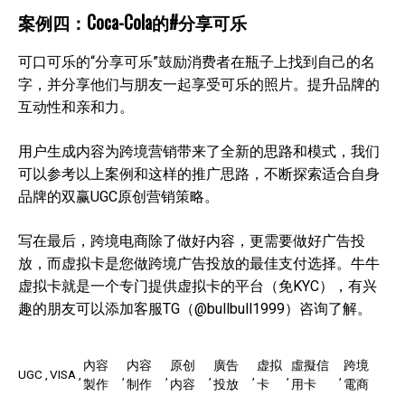
案例四：Coca-Cola的#分享可乐
可口可乐的“分享可乐”鼓励消费者在瓶子上找到自己的名
字，并分享他们与朋友一起享受可乐的照片。提升品牌的
互动性和亲和力。
用户生成内容为跨境营销带来了全新的思路和模式，我们
可以参考以上案例和这样的推广思路，不断探索适合自身
品牌的双赢UGC原创营销策略。
写在最后，跨境电商除了做好内容，更需要做好广告投
放，而虚拟卡是您做跨境广告投放的最佳支付选择。牛牛
虚拟卡就是一个专门提供虚拟卡的平台（免KYC），有兴
趣的朋友可以添加客服TG（@bullbull1999）咨询了解。
內容
内容
原创
廣告
虚拟
虛擬信
跨境
UGC
VISA
製作
制作
内容
投放
卡
用卡
電商